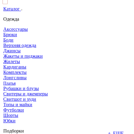
Каталог
Одежда
Аксессуары
Брюки
Боди
Верхняя одежда
Джинсы
Жакеты и пиджаки
Жилеты
Кардиганы
Комплекты
Лонгсливы
Платья
Рубашки и блузы
Свитеры и джемперы
Свитшот и худи
Топы и майки
Футболки
Шорты
Юбки
Подборки
+ ЕЩЕ