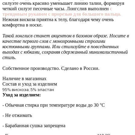
силуэте очень красиво уменьшает линию талии, формируя
четкий силуэт песочные часы. Лонгслив выполнен
с
трендовым рукавом с прорезью для большого пальца.
Нежная вискоза приятна к телу, благодаря чему очень
комфортна в носке.
Такой лонглисв станет акцентом в базовом образе. Носите в
качестве первого слоя с монохромными строгими
костюмными группами. Или стилизуйте в повседневных
выходах с юбками, сохраняя сдержанный минималистичный
стиль.
Собственное производство. Сделано в России.
Наличие в магазинах
Состав и уход за изделием
95% вискоза; 5% эластан
Уход за изделием:
- Обычная стирка при температуре воды до 30 °C
- Не отжимать
- Барабанная сушка запрещена