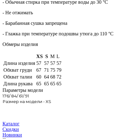
- Обычная стирка при температуре воды до 30 °C
- Не отжимать
- Барабанная сушка запрещена
- Глажка при температуре подошвы утюга до 110 °C
Обмеры изделия
XS
S
M
L
Длина изделия
57
57
57
57
Обхват груди
67
71
75
79
Обхват талии
60
64
68
72
Длина рукава
65
65
65
65
Параметры модели
176/ 84/ 61/ 91
Размер на модели - XS
Каталог
Скидки
Новинки