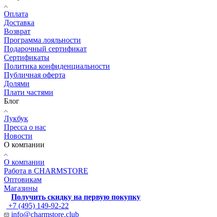
Оплата
Доставка
Возврат
Программа лояльности
Подарочный сертификат
Сертификаты
Политика конфиденциальности
Публичная оферта
Долями
Плати частями
Блог
Лукбук
Пресса о нас
Новости
О компании
О компании
Работа в CHARMSTORE
Оптовикам
Магазины
Получить скидку на первую покупку
+7 (495) 149-92-22
info@charmstore.club