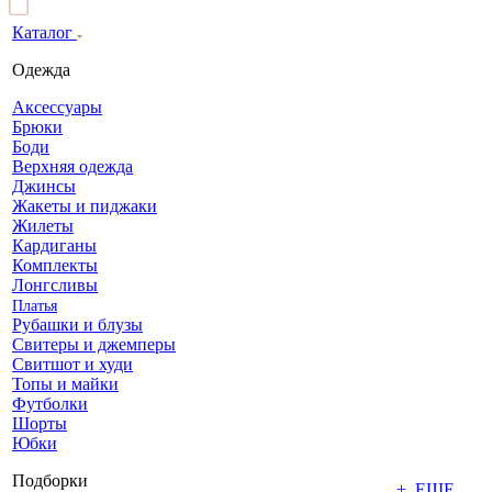
Каталог
Одежда
Аксессуары
Брюки
Боди
Верхняя одежда
Джинсы
Жакеты и пиджаки
Жилеты
Кардиганы
Комплекты
Лонгсливы
Платья
Рубашки и блузы
Свитеры и джемперы
Свитшот и худи
Топы и майки
Футболки
Шорты
Юбки
Подборки
+ ЕЩЕ