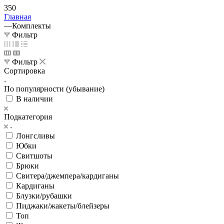
350
Главная
—
Комплекты
Фильтр
Фильтр
Сортировка
По популярности (убывание)
В наличии
Подкатегория
Лонгсливы
Юбки
Свитшоты
Брюки
Свитера/джемпера/кардиганы
Кардиганы
Блузки/рубашки
Пиджаки/жакеты/блейзеры
Топ