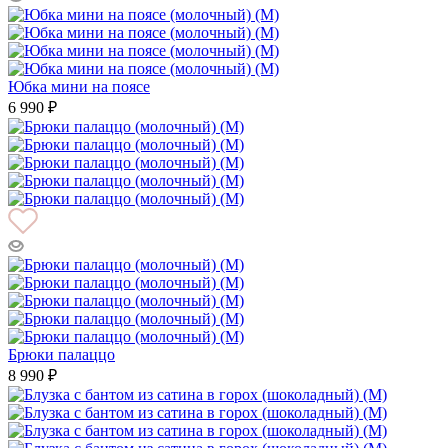
Юбка мини на поясе
6 990 ₽
Брюки палаццо
8 990 ₽