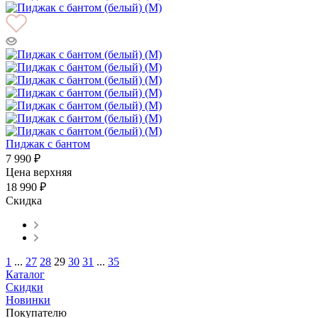
Пиджак с бантом
7 990 ₽
Цена верхняя
18 990 ₽
Скидка
1
...
27
28
29
30
31
...
35
Каталог
Скидки
Новинки
Покупателю