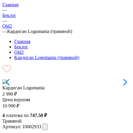
Главная
—
Беклог
—
Old2
—
Кардиган Logomania (травяной)
Главная
Беклог
Old2
Кардиган Logomania (травяной)
Кардиган Logomania
2 990
₽
Цена верхняя
10 990
₽
4
платежа по
747.50 ₽
Травяной
Артикул:
10002933