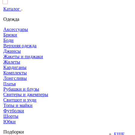
Каталог
Одежда
Аксессуары
Брюки
Боди
Верхняя одежда
Джинсы
Жакеты и пиджаки
Жилеты
Кардиганы
Комплекты
Лонгсливы
Платья
Рубашки и блузы
Свитеры и джемперы
Свитшот и худи
Топы и майки
Футболки
Шорты
Юбки
Подборки
+ ЕЩЕ