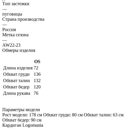
Тип застежки
—
пуговицы
Страна производства
—
Россия
Метка сезона
—
AW22-23
Обмеры изделия
OS
Длина изделия
72
Обхват груди
136
Обхват талии
132
Обхват бедер
120
Длина рукава
76
Параметры модели
Рост модели: 178 см Обхват груди: 80 см Обхват талии: 63 см
Обхват бедер: 90 см
Кардиган Logomania