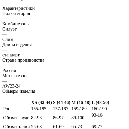
Характеристики
Подкатегория
—
Комбинезоны
Силуэт
—
Слим
Длина изделия
—
стандарт
Страна производства
—
Россия
Метка сезона
—
AW23-24
Обмеры изделия
XS (42-44)
S (44-46)
M (46-48)
L (48-50)
Рост
155-185
157-187
159-189
160-190
93-104
Обхват груди
82-93
86-97
89-100
Обхват талии
55-63
61-69
65-73
69-77