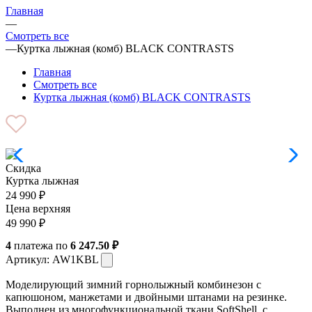
Главная
—
Смотреть все
—
Куртка лыжная (комб) BLACK CONTRASTS
Главная
Смотреть все
Куртка лыжная (комб) BLACK CONTRASTS
Скидка
Куртка лыжная
24 990
₽
Цена верхняя
49 990
₽
4
платежа по
6 247.50 ₽
Артикул:
AW1KBL
Моделирующий зимний горнолыжный комбинезон с
капюшоном, манжетами и двойными штанами на резинке.
Выполнен из многофункциональной ткани SoftShell, с