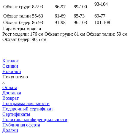
93-104
Обхват груди
82-93
86-97
89-100
Обхват талии
55-63
61-69
65-73
69-77
Обхват бедер
86-93
91-98
96-103
101-108
Параметры модели
Рост модели: 176 см Обхват груди: 81 см Обхват талии: 59 см
Обхват бедер: 90,5 см
Каталог
Скидки
Новинки
Покупателю
Оплата
Доставка
Возврат
Программа лояльности
Подарочный сертификат
Сертификаты
Политика конфиденциальности
Публичная оферта
Долями