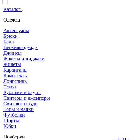
Каталог
Одежда
Аксессуары
Брюки
Боди
Верхняя одежда
Джинсы
Жакеты и пиджаки
Жилеты
Кардиганы
Комплекты
Лонгсливы
Платья
Рубашки и блузы
Свитеры и джемперы
Свитшот и худи
Топы и майки
Футболки
Шорты
Юбки
Подборки
+ ЕЩЕ