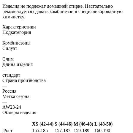
Изделия не подлежат домашней стирке. Настоятельно
рекомендуется сдавать комбинезон в специализированную
химчистку.
Характеристики
Подкатегория
—
Комбинезоны
Силуэт
—
Слим
Длина изделия
—
стандарт
Страна производства
—
Россия
Метка сезона
—
AW23-24
Обмеры изделия
XS (42-44)
S (44-46)
M (46-48)
L (48-50)
Рост
155-185
157-187
159-189
160-190