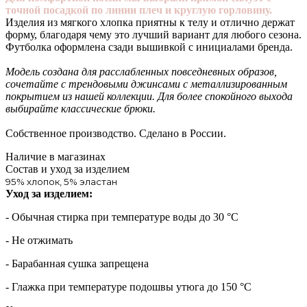
точной посадкой по линии плеч и круглую горловину.
Изделия из мягкого хлопка приятны к телу и отлично держат
форму, благодаря чему это лучший вариант для любого сезона.
Футболка оформлена сзади вышивкой с инициалами бренда.
Модель создана для расслабленных повседневных образов,
сочетайте с трендовыми джинсами с металлизированным
покрытием из нашей коллекции. Для более спокойного выхода
выбирайте классические брюки.
Собственное производство. Сделано в России.
Наличие в магазинах
Состав и уход за изделием
95% хлопок, 5% эластан
Уход за изделием:
- Обычная стирка при температуре воды до 30 °C
- Не отжимать
- Барабанная сушка запрещена
- Глажка при температуре подошвы утюга до 150 °C