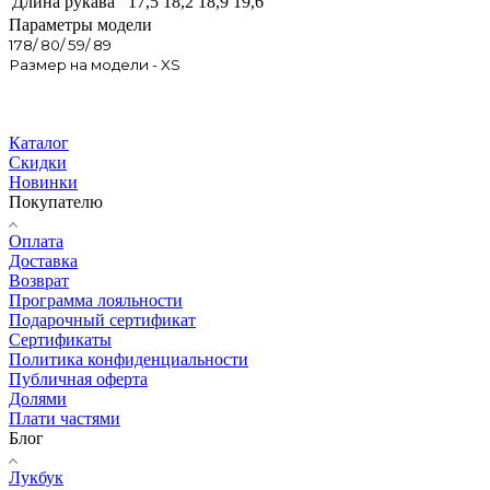
Длина рукава
17,5
18,2
18,9
19,6
Параметры модели
178/ 80/ 59/ 89
Размер на модели - XS
Каталог
Скидки
Новинки
Покупателю
Оплата
Доставка
Возврат
Программа лояльности
Подарочный сертификат
Сертификаты
Политика конфиденциальности
Публичная оферта
Долями
Плати частями
Блог
Лукбук