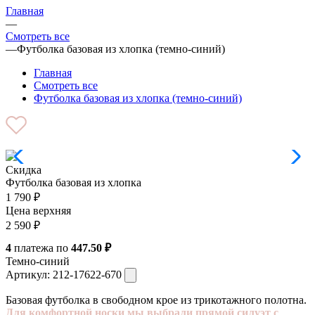
Главная
—
Смотреть все
—
Футболка базовая из хлопка (темно-синий)
Главная
Смотреть все
Футболка базовая из хлопка (темно-синий)
Скидка
Футболка базовая из хлопка
1 790
₽
Цена верхняя
2 590
₽
4
платежа по
447.50 ₽
Темно-синий
Артикул:
212-17622-670
Базовая футболка в свободном крое из трикотажного полотна.
Для комфортной носки мы выбрали прямой силуэт с