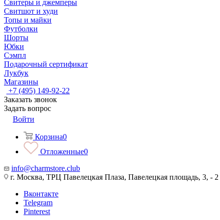
Свитеры и джемперы
Свитшот и худи
Топы и майки
Футболки
Шорты
Юбки
Сэмпл
Подарочный сертификат
Лукбук
Магазины
+7 (495) 149-92-22
Заказать звонок
Задать вопрос
Войти
Корзина
0
Отложенные
0
info@charmstore.club
г. Москва, ТРЦ Павелецкая Плаза, Павелецкая площадь, 3, - 2
Вконтакте
Telegram
Pinterest