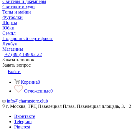
Свитеры и джемперы
Свитшот и худи
Топы и майки
Футболки
Шорты
Юбки
Сэмпл
Подарочный сертификат
Лукбук
Магазины
+7 (495) 149-92-22
Заказать звонок
Задать вопрос
Войти
Корзина
0
Отложенные
0
info@charmstore.club
г. Москва, ТРЦ Павелецкая Плаза, Павелецкая площадь, 3, - 2
Вконтакте
Telegram
Pinterest