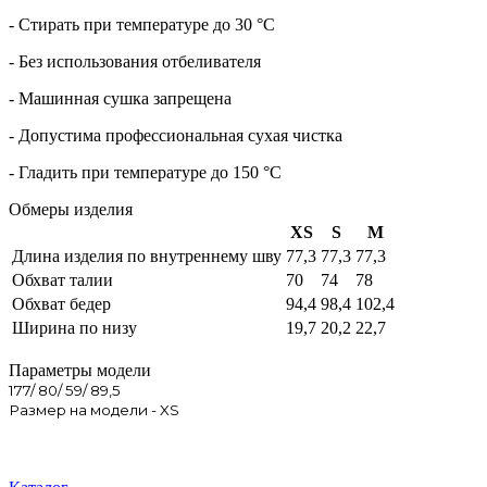
- Стирать при температуре до 30 °С
- Без использования отбеливателя
- Машинная сушка запрещена
- Допустима профессиональная сухая чистка
- Гладить при температуре до 150 °С
Обмеры изделия
XS
S
M
Длина изделия по внутреннему шву
77,3
77,3
77,3
Обхват талии
70
74
78
Обхват бедер
94,4
98,4
102,4
Ширина по низу
19,7
20,2
22,7
Параметры модели
177/ 80/ 59/ 89,5
Размер на модели - XS