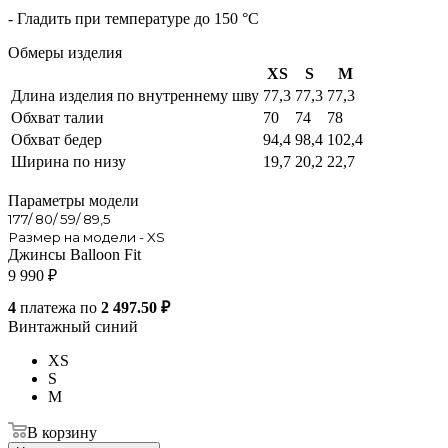
- Гладить при температуре до 150 °С
Обмеры изделия
XS
S
M
Длина изделия по внутреннему шву
77,3
77,3
77,3
Обхват талии
70
74
78
Обхват бедер
94,4
98,4
102,4
Ширина по низу
19,7
20,2
22,7
Параметры модели
177/ 80/ 59/ 89,5
Размер на модели - XS
Джинсы Balloon Fit
9 990
₽
4
платежа по
2 497.50 ₽
Винтажный синий
XS
S
M
В корзину