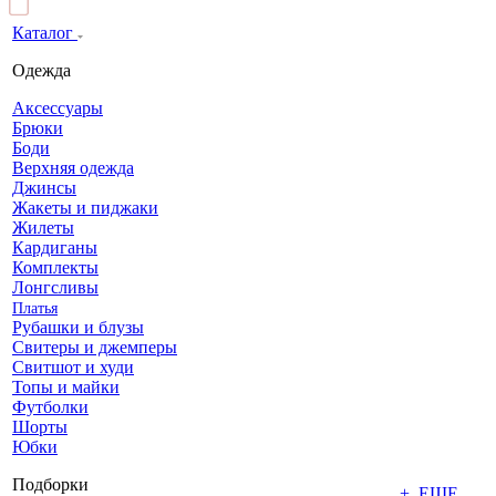
Каталог
Одежда
Аксессуары
Брюки
Боди
Верхняя одежда
Джинсы
Жакеты и пиджаки
Жилеты
Кардиганы
Комплекты
Лонгсливы
Платья
Рубашки и блузы
Свитеры и джемперы
Свитшот и худи
Топы и майки
Футболки
Шорты
Юбки
Подборки
+ ЕЩЕ