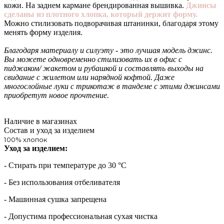
кожи. На заднем кармане брендированная вышивка.
Джинсы
сделаны из плотного хлопка, который держит форму.
Можно стилизовать подворачивая штанинки, благодаря этому
менять форму изделия.
Благодаря материалу и силуэту - это лучшая модель джинс.
Вы можете одновременно стилизовать их в офис с
пиджаком/ жакетом и рубашкой и составлять выходы на
свидание с жилетом или нарядной кофтой. Даже
многослойные луки с трикотаж в тандеме с этими джинсами
приобретут новое прочтение.
Наличие в магазинах
Состав и уход за изделием
100% хлопок
Уход за изделием:
- Стирать при температуре до 30 °С
- Без использования отбеливателя
- Машинная сушка запрещена
- Допустима профессиональная сухая чистка