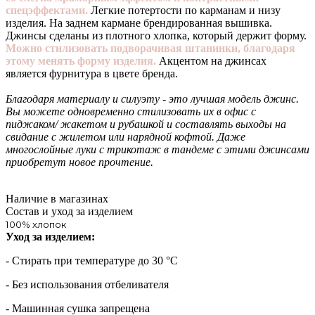
спецэффектами.
Легкие потертости по карманам и низу
изделия. На заднем кармане брендированная вышивка.
Джинсы сделаны из плотного хлопка, который держит форму.
Можно стилизовать подворачивая штанинки, благодаря
этому менять форму изделия.
Акцентом на джинсах
является фурнитура в цвете бренда.
Благодаря материалу и силуэту - это лучшая модель джинс.
Вы можете одновременно стилизовать их в офис с
пиджаком/ жакетом и рубашкой и составлять выходы на
свидание с жилетом или нарядной кофтой. Даже
многослойные луки с трикотаж в тандеме с этими джинсами
приобретут новое прочтение.
Наличие в магазинах
Состав и уход за изделием
100% хлопок
Уход за изделием:
- Стирать при температуре до 30 °С
- Без использования отбеливателя
- Машинная сушка запрещена