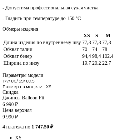
- Допустима профессиональная сухая чистка
- Гладить при температуре до 150 °С
Обмеры изделия
XS
S
M
Длина изделия по внутреннему шву
77,3
77,3
77,3
Обхват талии
70
74
78
Обхват бедер
94,4
98,4
102,4
Ширина по низу
19,7
20,2
22,7
Параметры модели
177/ 80/ 59/ 89,5
Размер на модели - XS
Скидка
Джинсы Balloon Fit
6 990
₽
Цена верхняя
9 990
₽
4
платежа по
1 747.50 ₽
XS