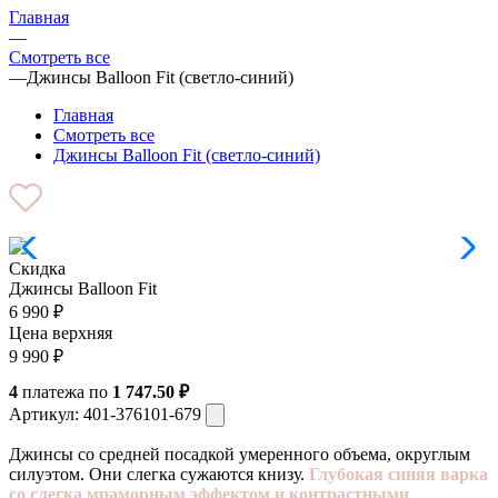
Главная
—
Смотреть все
—
Джинсы Balloon Fit (светло-синий)
Главная
Смотреть все
Джинсы Balloon Fit (светло-синий)
Скидка
Джинсы Balloon Fit
6 990
₽
Цена верхняя
9 990
₽
4
платежа по
1 747.50 ₽
Артикул:
401-376101-679
Джинсы со средней посадкой умеренного объема, округлым
силуэтом. Они слегка сужаются книзу.
Глубокая синяя варка
со слегка мраморным эффектом и контрастными