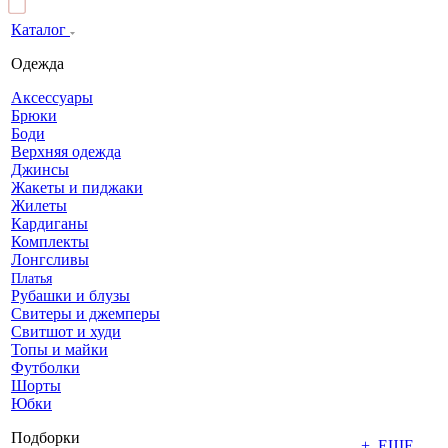
Каталог
Одежда
Аксессуары
Брюки
Боди
Верхняя одежда
Джинсы
Жакеты и пиджаки
Жилеты
Кардиганы
Комплекты
Лонгсливы
Платья
Рубашки и блузы
Свитеры и джемперы
Свитшот и худи
Топы и майки
Футболки
Шорты
Юбки
Подборки
+ ЕЩЕ