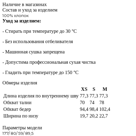
Наличие в магазинах
Состав и уход за изделием
100% хлопок
Уход за изделием:
- Стирать при температуре до 30 °С
- Без использования отбеливателя
- Машинная сушка запрещена
- Допустима профессиональная сухая чистка
- Гладить при температуре до 150 °С
Обмеры изделия
XS
S
M
Длина изделия по внутреннему шву
77,3
77,3
77,3
Обхват талии
70
74
78
Обхват бедер
94,4
98,4
102,4
Ширина по низу
19,7
20,2
22,7
Параметры модели
177/ 80/ 59/ 89,5