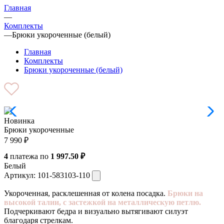
Главная
—
Комплекты
—
Брюки укороченные (белый)
Главная
Комплекты
Брюки укороченные (белый)
Новинка
Брюки укороченные
7 990
₽
4
платежа по
1 997.50 ₽
Белый
Артикул:
101-583103-110
Укороченная, расклешенная от колена посадка.
Брюки на
высокой талии, с застежкой на металлическую петлю.
Подчеркивают бедра и визуально вытягивают силуэт
благодаря стрелкам.