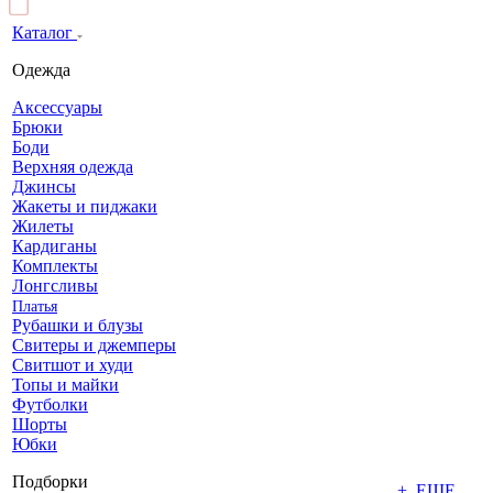
Каталог
Одежда
Аксессуары
Брюки
Боди
Верхняя одежда
Джинсы
Жакеты и пиджаки
Жилеты
Кардиганы
Комплекты
Лонгсливы
Платья
Рубашки и блузы
Свитеры и джемперы
Свитшот и худи
Топы и майки
Футболки
Шорты
Юбки
Подборки
+ ЕЩЕ