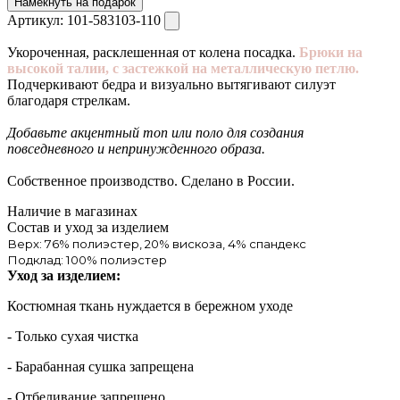
Намекнуть на подарок
Артикул:
101-583103-110
Укороченная, расклешенная от колена посадка.
Брюки на
высокой талии, с застежкой на металлическую петлю.
Подчеркивают бедра и визуально вытягивают силуэт
благодаря стрелкам.
Добавьте акцентный топ или поло для создания
повседневного и непринужденного образа.
Собственное производство. Сделано в России.
Наличие в магазинах
Состав и уход за изделием
Верх: 76% полиэстер, 20% вискоза, 4% спандекс
Подклад: 100% полиэстер
Уход за изделием:
Костюмная ткань нуждается в бережном уходе
- Только сухая чистка
- Барабанная сушка запрещена
- Отбеливание запрещено