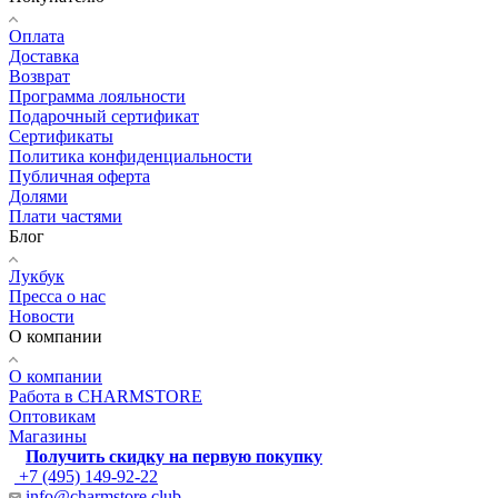
Оплата
Доставка
Возврат
Программа лояльности
Подарочный сертификат
Сертификаты
Политика конфиденциальности
Публичная оферта
Долями
Плати частями
Блог
Лукбук
Пресса о нас
Новости
О компании
О компании
Работа в CHARMSTORE
Оптовикам
Магазины
Получить скидку на первую покупку
+7 (495) 149-92-22
info@charmstore.club