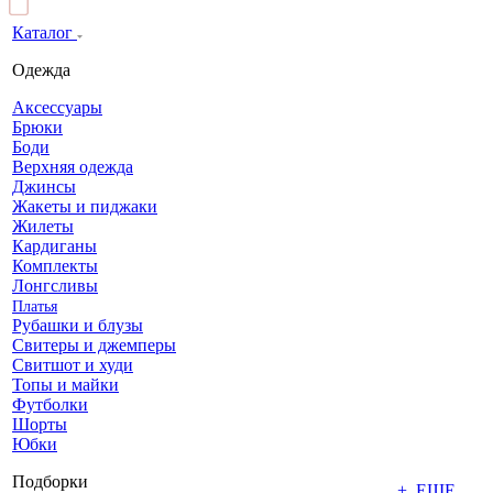
Каталог
Одежда
Аксессуары
Брюки
Боди
Верхняя одежда
Джинсы
Жакеты и пиджаки
Жилеты
Кардиганы
Комплекты
Лонгсливы
Платья
Рубашки и блузы
Свитеры и джемперы
Свитшот и худи
Топы и майки
Футболки
Шорты
Юбки
Подборки
+ ЕЩЕ