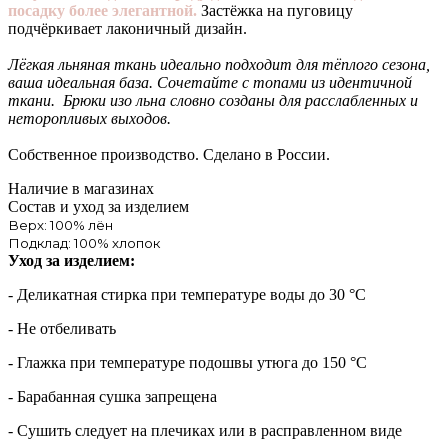
посадку более элегантной.
Застёжка на пуговицу
подчёркивает лаконичный дизайн.
Лёгкая льняная ткань идеально подходит для тёплого сезона,
ваша идеальная база. Сочетайте с топами из идентичной
ткани. Брюки изо льна словно созданы для расслабленных и
неторопливых выходов.
Собственное производство. Сделано в России.
Наличие в магазинах
Состав и уход за изделием
Верх: 100% лён
Подклад: 100% хлопок
Уход за изделием:
- Деликатная стирка при температуре воды до 30 °C
- Не отбеливать
- Глажка при температуре подошвы утюга до 150 °C
- Барабанная сушка запрещена
- Сушить следует на плечиках или в расправленном виде