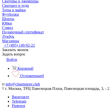
Свитеры и джемперы
Свитшот и худи
Топы и майки
Футболки
Шорты
Юбки
Сэмпл
Подарочный сертификат
Лукбук
Магазины
+7 (495) 149-92-22
Заказать звонок
Задать вопрос
Войти
Корзина
0
Отложенные
0
info@charmstore.club
г. Москва, ТРЦ Павелецкая Плаза, Павелецкая площадь, 3, - 2
Вконтакте
Telegram
Pinterest