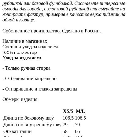
рубашкой или базовой футболкой. Составьте интересные
выходы для города, с хлопковой рубашкой или сыграйте на
контрасте фактур, примерив в качестве верха пиджак на
одной пуговице.
Собственное производство. Сделано в России.
Наличие в магазинах
Состав и уход за изделием
100% полиэстер
Уход за изделием:
- Только ручная стирка
- Отбеливание запрещено
- Отпаривание и глажка запрещены
Обмеры изделия
XS/S
M/L
Длина по боковому шву
106,5
106,5
Длина по внутреннему шву
79
79
Обхват талии
58
66