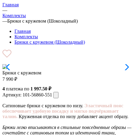
Главная
—
Комплекты
—
Брюки с кружевом (Шоколадный)
Главная
Комплекты
Брюки с кружевом (Шоколадный)
Брюки с кружевом
7 990
₽
4
платежа по
1 997.50 ₽
Артикул:
101-56860-551
Сатиновые брюки с кружевом по низу.
Эластичный пояс
обеспечивает удобную посадку и мягко подчёркивает
талию.
Кружевная отделка по низу добавляет акцент образу.
Брюки легко вписываются в стильные повседневные образы —
сочетайте с сатиновым топом из идентичной ткани,