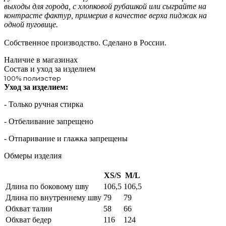
выходы для города, с хлопковой рубашкой или сыграйте на
контрасте фактур, примерив в качестве верха пиджак на
одной пуговице.
Собственное производство. Сделано в России.
Наличие в магазинах
Состав и уход за изделием
100% полиэстер
Уход за изделием:
- Только ручная стирка
- Отбеливание запрещено
- Отпаривание и глажка запрещены
Обмеры изделия
XS/S
M/L
Длина по боковому шву
106,5
106,5
Длина по внутреннему шву
79
79
Обхват талии
58
66
Обхват бедер
116
124