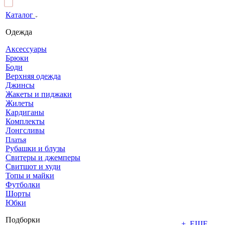
Каталог
Одежда
Аксессуары
Брюки
Боди
Верхняя одежда
Джинсы
Жакеты и пиджаки
Жилеты
Кардиганы
Комплекты
Лонгсливы
Платья
Рубашки и блузы
Свитеры и джемперы
Свитшот и худи
Топы и майки
Футболки
Шорты
Юбки
Подборки
+ ЕЩЕ