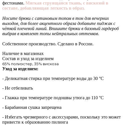
фестонами.
Мягкая струящаяся ткань, с вискозой в
составе, добавляющая легкость в образ.
Носите брюки с сатиновым топом в тон для вечерних
выходов, для более акцентного образа добавьте пиджак с
чёткой плечевой линий. Впишите брюки в базовый гардероб
выбрав в комплект топы нейтральных оттенков.
Собственное производство. Сделано в России.
Наличие в магазинах
Состав и уход за изделием
65% полиэстер, 35% вискоза
Уход за изделием:
- Деликатная стирка при температуре воды до 30 °C
- Не отбеливать
- Глажка при температуре подошвы утюга до 110 °C
- Барабанная сушка запрещена
- Избегать чрезмерного c аксессуарами, поскольку это может
привести к образованию пилинга