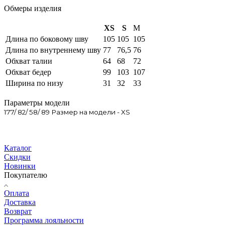
Обмеры изделия
XS
S
M
Длина по боковому шву
105
105
105
Длина по внутреннему шву
77
76,5
76
Обхват талии
64
68
72
Обхват бедер
99
103
107
Ширина по низу
31
32
33
Параметры модели
177/ 82/ 58/ 89 Размер на модели - XS
Каталог
Скидки
Новинки
Покупателю
Оплата
Доставка
Возврат
Программа лояльности