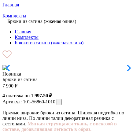
Главная
—
Комплекты
—
Брюки из сатина (жженая олива)
Главная
Комплекты
Брюки из сатина (жженая олива)
Новинка
Брюки из сатина
7 990
₽
4
платежа по
1 997.50 ₽
Артикул:
101-56860-1010
Прямые широкие брюки из сатина. Широкая подгибка по
линии низа. По линии талии декоративная резинка с
фестонами.
Мягкая струящаяся ткань, с вискозой в
составе, добавляющая легкость в образ.