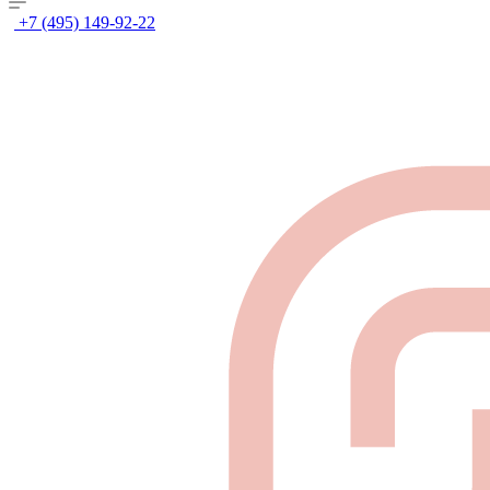
+7 (495) 149-92-22