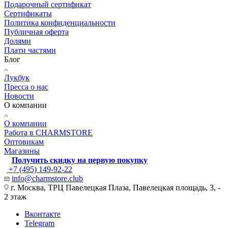
Подарочный сертификат
Сертификаты
Политика конфиденциальности
Публичная оферта
Долями
Плати частями
Блог
Лукбук
Пресса о нас
Новости
О компании
О компании
Работа в CHARMSTORE
Оптовикам
Магазины
Получить скидку на первую покупку
+7 (495) 149-92-22
info@charmstore.club
г. Москва, ТРЦ Павелецкая Плаза, Павелецкая площадь, 3, -
2 этаж
Вконтакте
Telegram