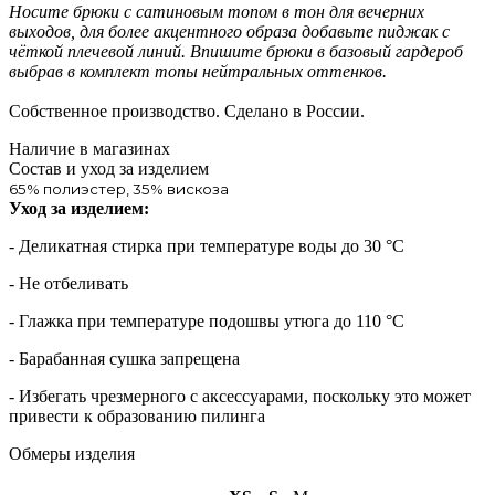
Носите брюки с сатиновым топом в тон для вечерних
выходов, для более акцентного образа добавьте пиджак с
чёткой плечевой линий. Впишите брюки в базовый гардероб
выбрав в комплект топы нейтральных оттенков.
Собственное производство. Сделано в России.
Наличие в магазинах
Состав и уход за изделием
65% полиэстер, 35% вискоза
Уход за изделием:
- Деликатная стирка при температуре воды до 30 °C
- Не отбеливать
- Глажка при температуре подошвы утюга до 110 °C
- Барабанная сушка запрещена
- Избегать чрезмерного c аксессуарами, поскольку это может
привести к образованию пилинга
Обмеры изделия