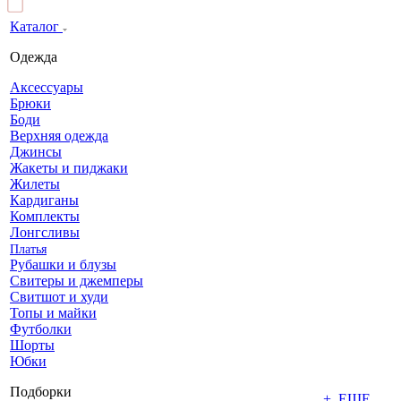
Каталог
Одежда
Аксессуары
Брюки
Боди
Верхняя одежда
Джинсы
Жакеты и пиджаки
Жилеты
Кардиганы
Комплекты
Лонгсливы
Платья
Рубашки и блузы
Свитеры и джемперы
Свитшот и худи
Топы и майки
Футболки
Шорты
Юбки
Подборки
+ ЕЩЕ