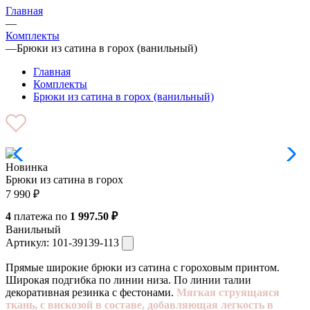
Главная
—
Комплекты
—
Брюки из сатина в горох (ванильный)
Главная
Комплекты
Брюки из сатина в горох (ванильный)
Новинка
Брюки из сатина в горох
7 990
₽
4
платежа по
1 997.50 ₽
Ванильный
Артикул:
101-39139-113
Прямые широкие брюки из сатина с гороховым принтом.
Широкая подгибка по линии низа. По линии талии
декоративная резинка с фестонами.
Мягкая струящаяся
ткань, с вискозой в составе, добавляющая легкость в