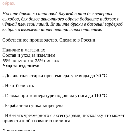
образ.
Носите брюки с сатиновой блузкой в тон для вечерних
выходов, для более акцентного образа добавьте пиджак с
чёткой плечевой линий. Впишите брюки в базовый гардероб
выбрав в комплект топы нейтральных оттенков.
Собственное производство. Сделано в России.
Наличие в магазинах
Состав и уход за изделием
65% полиэстер, 35% вискоза
Уход за изделием:
- Деликатная стирка при температуре воды до 30 °C
- Не отбеливать
- Глажка при температуре подошвы утюга до 110 °C
- Барабанная сушка запрещена
- Избегать чрезмерного c аксессуарами, поскольку это может
привести к образованию пилинга
Характеристики