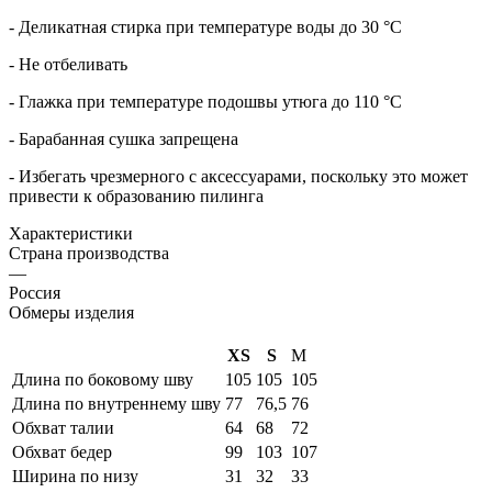
- Деликатная стирка при температуре воды до 30 °C
- Не отбеливать
- Глажка при температуре подошвы утюга до 110 °C
- Барабанная сушка запрещена
- Избегать чрезмерного c аксессуарами, поскольку это может
привести к образованию пилинга
Характеристики
Страна производства
—
Россия
Обмеры изделия
XS
S
M
Длина по боковому шву
105
105
105
Длина по внутреннему шву
77
76,5
76
Обхват талии
64
68
72
Обхват бедер
99
103
107
Ширина по низу
31
32
33