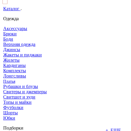
Каталог
Одежда
Аксессуары
Брюки
Боди
Верхняя одежда
Джинсы
Жакеты и пиджаки
Жилеты
Кардиганы
Комплекты
Лонгсливы
Платья
Рубашки и блузы
Свитеры и джемперы
Свитшот и худи
Топы и майки
Футболки
Шорты
Юбки
Подборки
+ ЕЩЕ