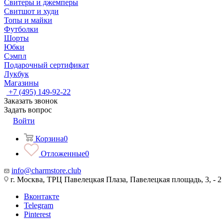
Свитеры и джемперы
Свитшот и худи
Топы и майки
Футболки
Шорты
Юбки
Сэмпл
Подарочный сертификат
Лукбук
Магазины
+7 (495) 149-92-22
Заказать звонок
Задать вопрос
Войти
Корзина
0
Отложенные
0
info@charmstore.club
г. Москва, ТРЦ Павелецкая Плаза, Павелецкая площадь, 3, - 2
Вконтакте
Telegram
Pinterest