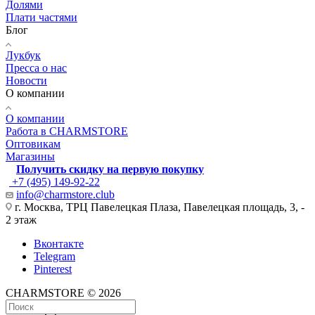
Долями
Плати частями
Блог
Лукбук
Пресса о нас
Новости
О компании
О компании
Работа в CHARMSTORE
Оптовикам
Магазины
Получить скидку на первую покупку
+7 (495) 149-92-22
info@charmstore.club
г. Москва, ТРЦ Павелецкая Плаза, Павелецкая площадь, 3, -
2 этаж
Вконтакте
Telegram
Pinterest
CHARMSTORE © 2026