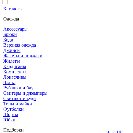
Каталог
Одежда
Аксессуары
Брюки
Боди
Верхняя одежда
Джинсы
Жакеты и пиджаки
Жилеты
Кардиганы
Комплекты
Лонгсливы
Платья
Рубашки и блузы
Свитеры и джемперы
Свитшот и худи
Топы и майки
Футболки
Шорты
Юбки
Подборки
+ ЕЩЕ