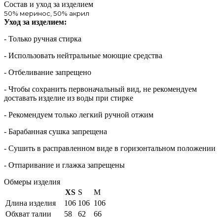
Состав и уход за изделием
50% меринос, 50% акрил
Уход за изделием:
- Только ручная стирка
- Использовать нейтральные моющие средства
- Отбеливание запрещено
- Чтобы сохранить первоначальный вид, не рекомендуем
доставать изделие из воды при стирке
- Рекомендуем только легкий ручной отжим
- Барабанная сушка запрещена
- Сушить в расправленном виде в горизонтальном положении
- Отпаривание и глажка запрещены
Обмеры изделия
XS
S
M
Длина изделия
106
106
106
Обхват талии
58
62
66