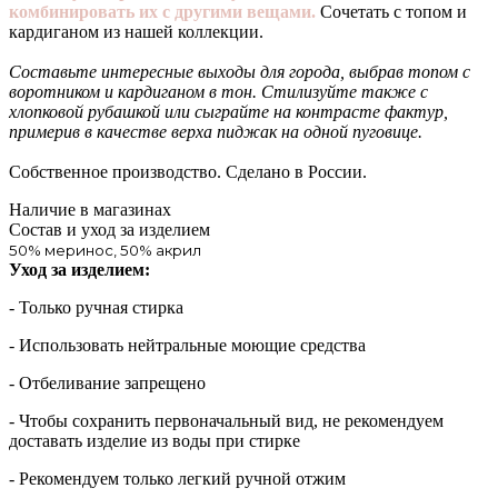
комбинировать их с другими вещами.
Сочетать с топом и
кардиганом из нашей коллекции.
Составьте интересные выходы для города, выбрав топом с
воротником и кардиганом в тон. Стилизуйте также с
хлопковой рубашкой или сыграйте на контрасте фактур,
примерив в качестве верха пиджак на одной пуговице.
Собственное производство. Сделано в России.
Наличие в магазинах
Состав и уход за изделием
50% меринос, 50% акрил
Уход за изделием:
- Только ручная стирка
- Использовать нейтральные моющие средства
- Отбеливание запрещено
- Чтобы сохранить первоначальный вид, не рекомендуем
доставать изделие из воды при стирке
- Рекомендуем только легкий ручной отжим