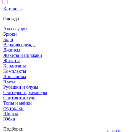
Каталог
Одежда
Аксессуары
Брюки
Боди
Верхняя одежда
Джинсы
Жакеты и пиджаки
Жилеты
Кардиганы
Комплекты
Лонгсливы
Платья
Рубашки и блузы
Свитеры и джемперы
Свитшот и худи
Топы и майки
Футболки
Шорты
Юбки
Подборки
+ ЕЩЕ