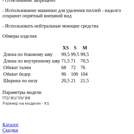
- Отбеливание запрещено
- Использование машинки для удаления пиллей - надолго
сохранит опрятный внешний вид
- Использовать нейтральные моющие средства
Обмеры изделия
XS
S
M
Длина по боковому шву
99,5
99,5
99,5
Длина по внутреннему шву
71,5
71
70,5
Обхват талии
68
72
76
Обхват бедер
96
100
104
Ширина по низу
20,5
21
21,5
Параметры модели
172/ 80/ 59/ 88
Размер на модели - XS
Каталог
Скидки