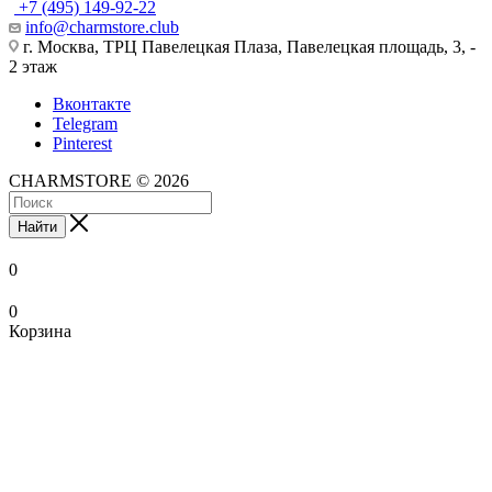
+7 (495) 149-92-22
info@charmstore.club
г. Москва, ТРЦ Павелецкая Плаза, Павелецкая площадь, 3, -
2 этаж
Вконтакте
Telegram
Pinterest
CHARMSTORE © 2026
Найти
0
0
Корзина