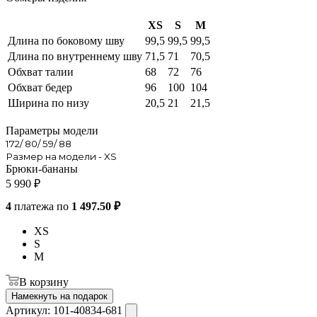
XS
S
M
Длина по боковому шву
99,5
99,5
99,5
Длина по внутреннему шву
71,5
71
70,5
Обхват талии
68
72
76
Обхват бедер
96
100
104
Ширина по низу
20,5
21
21,5
Параметры модели
172/ 80/ 59/ 88
Размер на модели - XS
Брюки-бананы
5 990
₽
4
платежа по
1 497.50 ₽
XS
S
M
В корзину
Намекнуть на подарок
Артикул:
101-40834-681