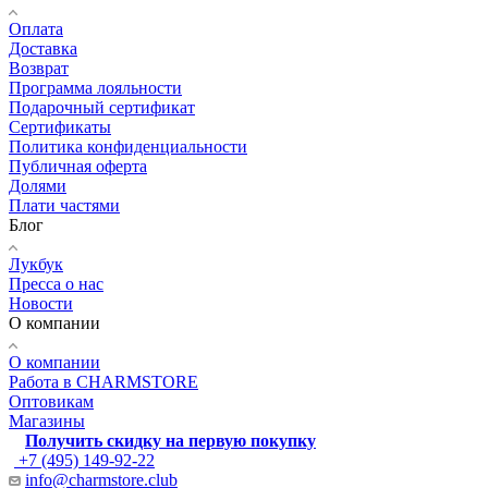
Оплата
Доставка
Возврат
Программа лояльности
Подарочный сертификат
Сертификаты
Политика конфиденциальности
Публичная оферта
Долями
Плати частями
Блог
Лукбук
Пресса о нас
Новости
О компании
О компании
Работа в CHARMSTORE
Оптовикам
Магазины
Получить скидку на первую покупку
+7 (495) 149-92-22
info@charmstore.club