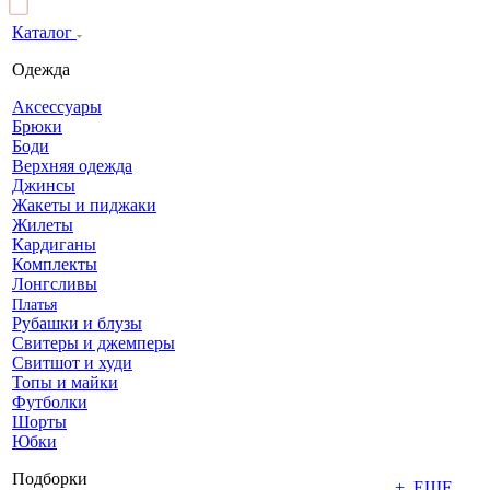
Каталог
Одежда
Аксессуары
Брюки
Боди
Верхняя одежда
Джинсы
Жакеты и пиджаки
Жилеты
Кардиганы
Комплекты
Лонгсливы
Платья
Рубашки и блузы
Свитеры и джемперы
Свитшот и худи
Топы и майки
Футболки
Шорты
Юбки
Подборки
+ ЕЩЕ