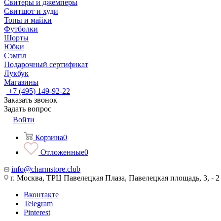
Свитеры и джемперы
Свитшот и худи
Топы и майки
Футболки
Шорты
Юбки
Сэмпл
Подарочный сертификат
Лукбук
Магазины
+7 (495) 149-92-22
Заказать звонок
Задать вопрос
Войти
Корзина
0
Отложенные
0
info@charmstore.club
г. Москва, ТРЦ Павелецкая Плаза, Павелецкая площадь, 3, - 2
Вконтакте
Telegram
Pinterest