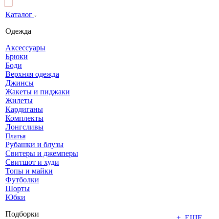
Каталог
Одежда
Аксессуары
Брюки
Боди
Верхняя одежда
Джинсы
Жакеты и пиджаки
Жилеты
Кардиганы
Комплекты
Лонгсливы
Платья
Рубашки и блузы
Свитеры и джемперы
Свитшот и худи
Топы и майки
Футболки
Шорты
Юбки
Подборки
+ ЕЩЕ