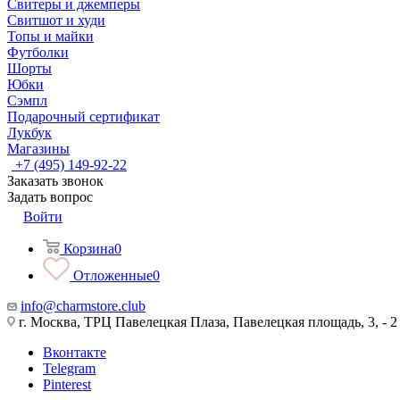
Свитеры и джемперы
Свитшот и худи
Топы и майки
Футболки
Шорты
Юбки
Сэмпл
Подарочный сертификат
Лукбук
Магазины
+7 (495) 149-92-22
Заказать звонок
Задать вопрос
Войти
Корзина
0
Отложенные
0
info@charmstore.club
г. Москва, ТРЦ Павелецкая Плаза, Павелецкая площадь, 3, - 2
Вконтакте
Telegram
Pinterest