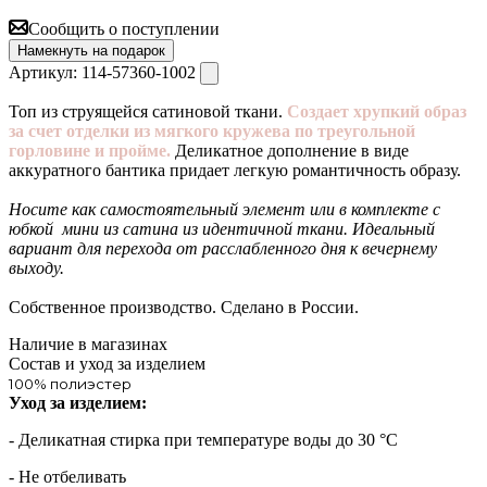
Сообщить о поступлении
Намекнуть на подарок
Артикул:
114-57360-1002
Топ из струящейся сатиновой ткани.
Создает хрупкий образ
за счет отделки из мягкого кружева по треугольной
горловине и пройме.
Деликатное дополнение в виде
аккуратного бантика придает легкую романтичность образу.
Носите как самостоятельный элемент или в комплекте с
юбкой мини из сатина из идентичной ткани. Идеальный
вариант для перехода от расслабленного дня к вечернему
выходу.
Собственное производство. Сделано в России.
Наличие в магазинах
Состав и уход за изделием
100% полиэстер
Уход за изделием:
- Деликатная стирка при температуре воды до 30 °C
- Не отбеливать