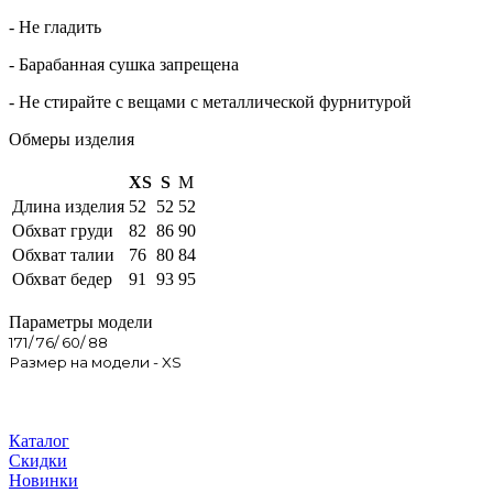
- Не гладить
- Барабанная сушка запрещена
- Не стирайте с вещами с металлической фурнитурой
Обмеры изделия
XS
S
M
Длина изделия
52
52
52
Обхват груди
82
86
90
Обхват талии
76
80
84
Обхват бедер
91
93
95
Параметры модели
171/ 76/ 60/ 88
Размер на модели - XS
Каталог
Скидки
Новинки