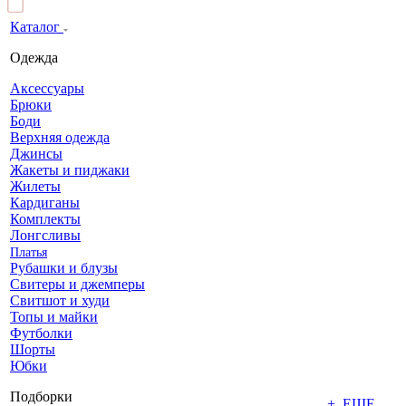
Каталог
Одежда
Аксессуары
Брюки
Боди
Верхняя одежда
Джинсы
Жакеты и пиджаки
Жилеты
Кардиганы
Комплекты
Лонгсливы
Платья
Рубашки и блузы
Свитеры и джемперы
Свитшот и худи
Топы и майки
Футболки
Шорты
Юбки
Подборки
+ ЕЩЕ