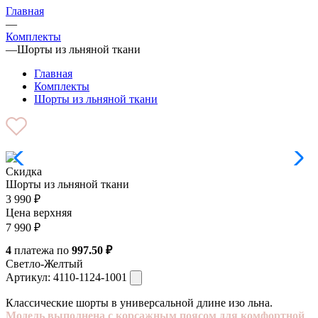
Главная
—
Комплекты
—
Шорты из льняной ткани
Главная
Комплекты
Шорты из льняной ткани
Скидка
Шорты из льняной ткани
3 990
₽
Цена верхняя
7 990
₽
4
платежа по
997.50 ₽
Светло-Желтый
Артикул:
4110-1124-1001
Классические шорты в универсальной длине изо льна.
Модель выполнена с корсажным поясом для комфортной