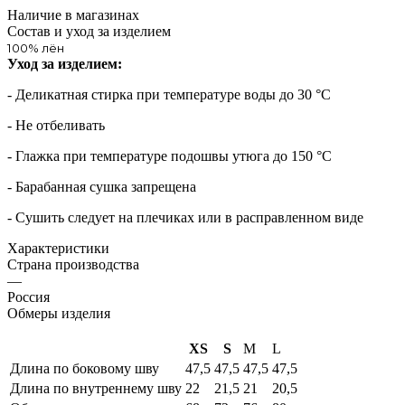
Наличие в магазинах
Состав и уход за изделием
100% лён
Уход за изделием:
- Деликатная стирка при температуре воды до 30 °C
- Не отбеливать
- Глажка при температуре подошвы утюга до 150 °C
- Барабанная сушка запрещена
- Сушить следует на плечиках или в расправленном виде
Характеристики
Страна производства
—
Россия
Обмеры изделия
XS
S
M
L
Длина по боковому шву
47,5
47,5
47,5
47,5
Длина по внутреннему шву
22
21,5
21
20,5