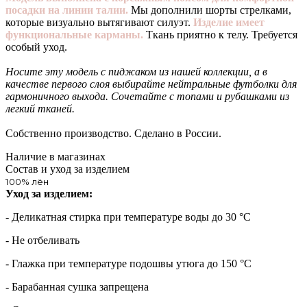
посадки на линии талии.
Мы дополнили шорты стрелками,
которые визуально вытягивают силуэт.
Изделие имеет
функциональные карманы.
Ткань приятно к телу. Требуется
особый уход.
Носите эту модель с пиджаком из нашей коллекции, а в
качестве первого слоя выбирайте нейтральные футболки для
гармоничного выхода. Сочетайте с топами и рубашками из
легкий тканей.
Собственно производство. Сделано в России.
Наличие в магазинах
Состав и уход за изделием
100% лён
Уход за изделием:
- Деликатная стирка при температуре воды до 30 °C
- Не отбеливать
- Глажка при температуре подошвы утюга до 150 °C
- Барабанная сушка запрещена