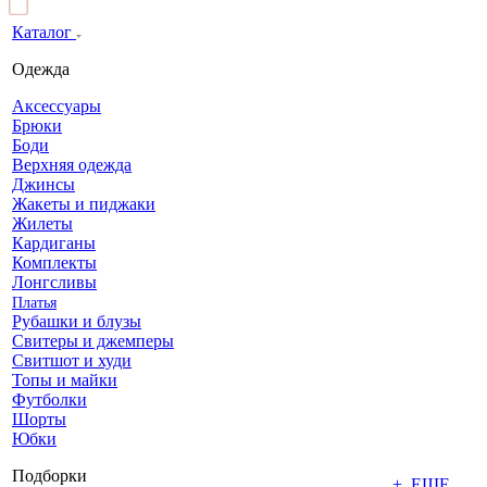
Каталог
Одежда
Аксессуары
Брюки
Боди
Верхняя одежда
Джинсы
Жакеты и пиджаки
Жилеты
Кардиганы
Комплекты
Лонгсливы
Платья
Рубашки и блузы
Свитеры и джемперы
Свитшот и худи
Топы и майки
Футболки
Шорты
Юбки
Подборки
+ ЕЩЕ