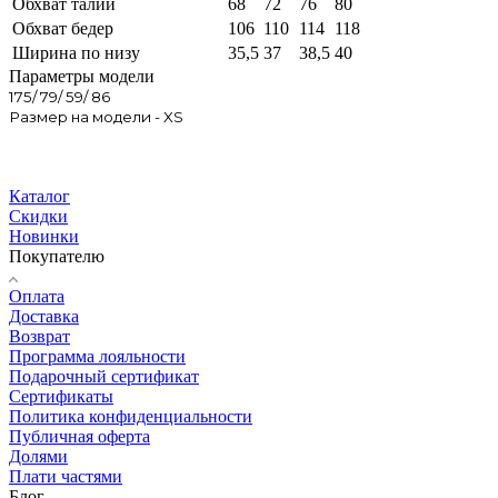
Обхват талии
68
72
76
80
Обхват бедер
106
110
114
118
Ширина по низу
35,5
37
38,5
40
Параметры модели
175/ 79/ 59/ 86
Размер на модели - XS
Каталог
Скидки
Новинки
Покупателю
Оплата
Доставка
Возврат
Программа лояльности
Подарочный сертификат
Сертификаты
Политика конфиденциальности
Публичная оферта
Долями
Плати частями
Блог